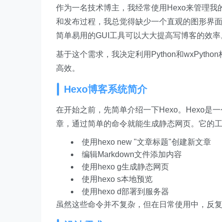
作为一名技术博主，我经常使用Hexo来管理我
和发布过程，我总觉得缺少一个直观的图形界
简单易用的GUI工具可以大大提高写博客的效率
基于这个需求，我决定利用Python和wxPyt
高效。
Hexo博客系统简介
在开始之前，先简单介绍一下Hexo。Hexo是
章，通过简单的命令就能生成静态网页。它的
使用hexo new "文章标题"创建新文章
编辑Markdown文件添加内容
使用hexo g生成静态网页
使用hexo s本地预览
使用hexo d部署到服务器
虽然这些命令并不复杂，但在日常使用中，反