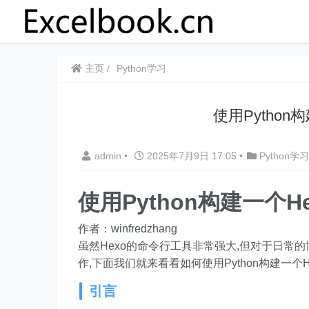
主页
Python学习
使用Pytho
admin
•
2025年7月9日 17:05
•
Python学习
使用Python构建一个
作者：winfredzhang
虽然Hexo的命令行工具非常强大,但对于日常
作,下面我们就来看看如何使用Python构建一个
引言