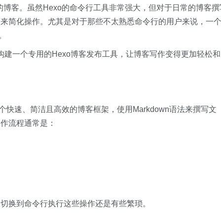
的博客。虽然Hexo的命令行工具非常强大，但对于日常的博客撰
面来简化操作。尤其是对于那些不太熟悉命令行的用户来说，一
。
hon构建一个专用的Hexo博客发布工具，让博客写作变得更加轻松和
一个快速、简洁且高效的博客框架，使用Markdown语法来撰写文
工作流程通常是：
复切换到命令行执行这些操作还是有些繁琐。