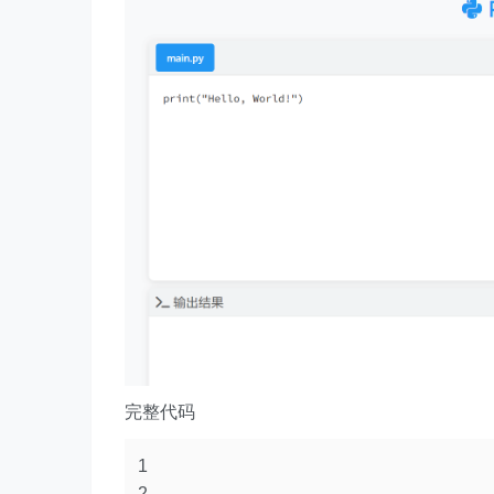
完整代码
1
2