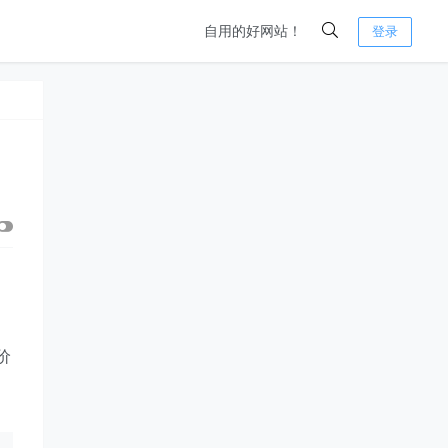
自用的好网站！
登录
价