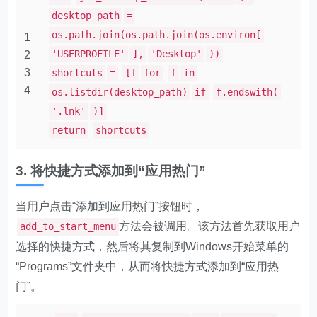
desktop_path
=
os.path.join(os.path.join(os.environ[
1
'USERPROFILE'
],
'Desktop'
))
2
3
shortcuts
=
[f
for
f
in
4
os.listdir(desktop_path)
if
f.endswith(
'.lnk'
)]
return
shortcuts
3. 将快捷方式添加到“应用热门”
当用户点击“添加到应用热门”按钮时，
方法会被调用。该方法首先获取用户
add_to_start_menu
选择的快捷方式，然后将其复制到Windows开始菜单的
“Programs”文件夹中，从而将快捷方式添加到“应用热
门”。