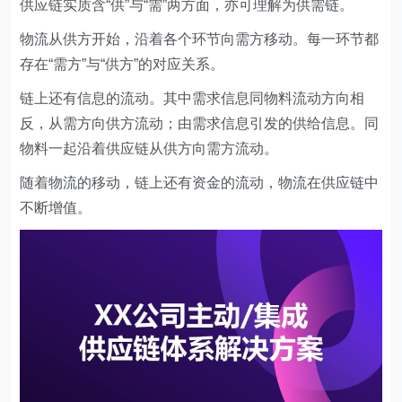
供应链实质含“供”与“需”两方面，亦可理解为供需链。
物流从供方开始，沿着各个环节向需方移动。每一环节都
存在“需方”与“供方”的对应关系。
链上还有信息的流动。其中需求信息同物料流动方向相
反，从需方向供方流动；由需求信息引发的供给信息。同
物料一起沿着供应链从供方向需方流动。
随着物流的移动，链上还有资金的流动，物流在供应链中
不断增值。