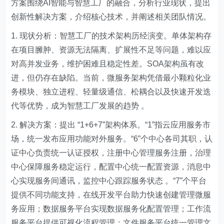
方案围绕AI智能与智慧工厂的融合，分析行业现状，提出
创新性解决方案，介绍核心技术，并阐述相关团队情况。
1. 现状分析：智慧工厂的技术架构历经演变。单体架构存
在项目臃肿、资源无法隔离、扩展性不足等问题，难以应
对高并发业务，维护困难且稳定性差。SOA架构虽有改
进，但仍存在缺陷。当前，微服务架构凭借最小颗粒化业
务模块、独立进程、轻量级通信、松耦合以及快速开发迭
代等优势，成为智慧工厂发展的趋势 。
2. 解决方案：提出 “1+6+7”架构体系。“1”指云应用服务市
场，统一发布应用功能对外服务。“6”个中心各司其职，认
证中心负责统一认证授权，注册中心管理服务注册，治理
中心保障服务稳定运行，配置中心统一配置资源，消息中
心实现服务间通讯，监控中心跟踪服务状态 。“7”个平台
提供不同功能支持，在线开发平台助力快速创建管理微服
务应用；数据服务平台实现数据服务化配置管理；工作流
服务平台提供可视化流程管理；文件服务平台统一管理文