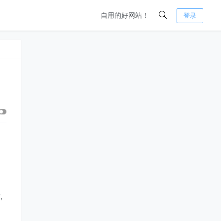
自用的好网站！
登录
、
,