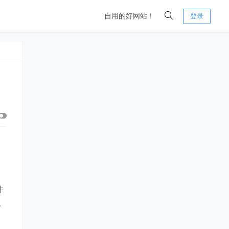
自用的好网站！
登录
件
此