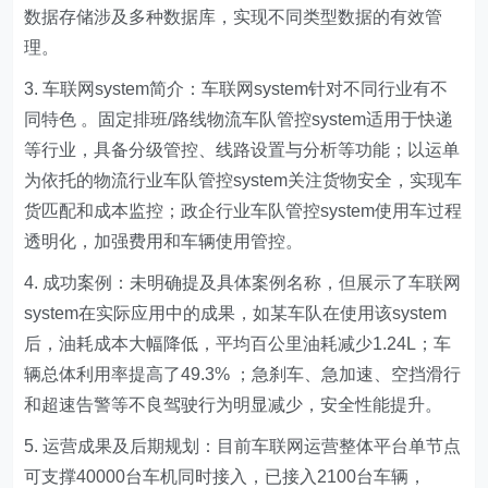
数据存储涉及多种数据库，实现不同类型数据的有效管
理。
3. 车联网system简介：车联网system针对不同行业有不
同特色 。固定排班/路线物流车队管控system适用于快递
等行业，具备分级管控、线路设置与分析等功能；以运单
为依托的物流行业车队管控system关注货物安全，实现车
货匹配和成本监控；政企行业车队管控system使用车过程
透明化，加强费用和车辆使用管控。
4. 成功案例：未明确提及具体案例名称，但展示了车联网
system在实际应用中的成果，如某车队在使用该system
后，油耗成本大幅降低，平均百公里油耗减少1.24L；车
辆总体利用率提高了49.3% ；急刹车、急加速、空挡滑行
和超速告警等不良驾驶行为明显减少，安全性能提升。
5. 运营成果及后期规划：目前车联网运营整体平台单节点
可支撑40000台车机同时接入，已接入2100台车辆，