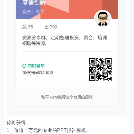
你将获得：
1、价值上万元的专业的PPT报告模板。