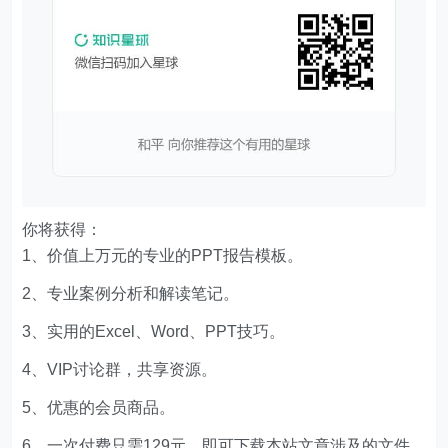
你将获得：
1、价值上万元的专业的PPT报告模板。
2、专业案例分析和解读笔记。
3、实用的Excel、Word、PPT技巧。
4、VIP讨论群，共享资源。
5、优惠的会员商品。
6、一次付费只需129元，即可下载本站文章涉及的文件