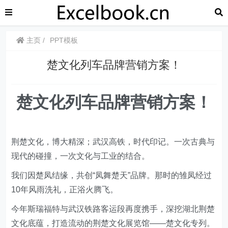
主页
PPT模板
楚文化列车品牌营销方案！
楚文化列车品牌营销方案！
荆楚文化，博大精深；武汉高铁，时代印记。一次古典与
现代的碰撞，一次文化与工业的结合。
我们因楚凤结缘，共创“凤舞楚天”品牌。那时的雏凤经过
10年风雨洗礼，正浴火腾飞。
今年斯瑞福特与武汉铁路客运段再度携手，深挖湖北荆楚
文化底蕴，打造流动的荆楚文化展览馆——楚文化专列。