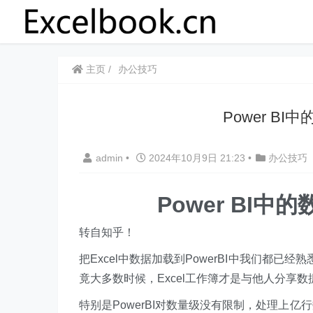
主页
办公技巧
​​Power 
admin
•
2024年10月9日 21:23
•
办公技巧
​​Power BI
转自知乎！
把Excel中数据加载到PowerBI中我们都已经
竟大多数时候，Excel工作簿才是与他人分享
特别是PowerBI对数量级没有限制，处理上亿