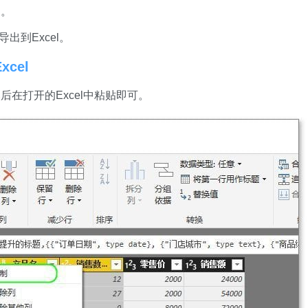
中。
出到Excel。
cel
在打开的Excel中粘贴即可。