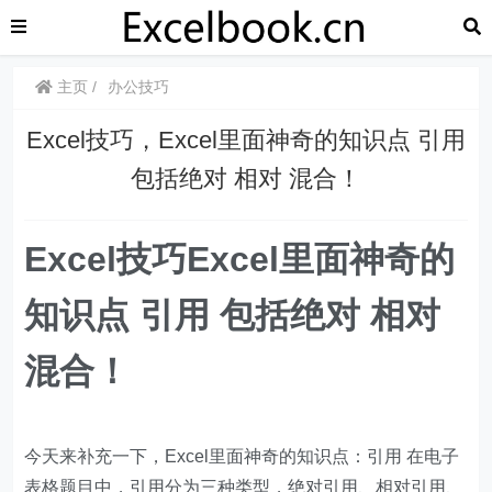
主页
办公技巧
​​Excel技巧，Excel里面神奇的知识点 引用
包括绝对 相对 混合！
​​Excel技巧Excel里面神奇的
知识点 引用 包括绝对 相对
混合！
今天来补充一下，Excel里面神奇的知识点：引用 在电子
表格题目中，引用分为三种类型，绝对引用、相对引用、