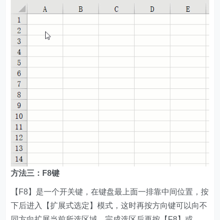
方法三：F8键
【F8】是一个开关键，在键盘最上面一排靠中间位置，按
下后进入【扩展式选定】模式，这时再按方向键可以向不
同方向扩展当前所选区域。完成选区后再按【F8】或