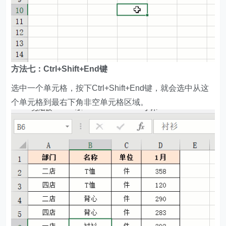
方法七：Ctrl+Shift+End键
选中一个单元格，按下Ctrl+Shift+End键，就会选中从这
个单元格到最右下角非空单元格区域。