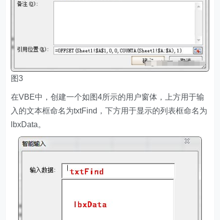
图3
在VBE中，创建一个如图4所示的用户窗体，上方用于输
入的文本框命名为txtFind，下方用于显示的列表框命名为
lbxData。