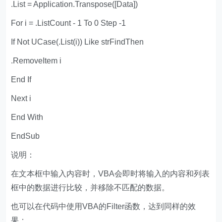
.List = Application.Transpose([Data])
For i = .ListCount - 1 To 0 Step -1
If Not UCase(.List(i)) Like strFindThen
.RemoveItem i
End If
Next i
End With
EndSub
说明：
在文本框中输入内容时，VBA会即时将输入的内容和列表
框中的数据进行比较，并移除不匹配的数据。
也可以在代码中使用VBA的Filter函数，达到同样的效
果：