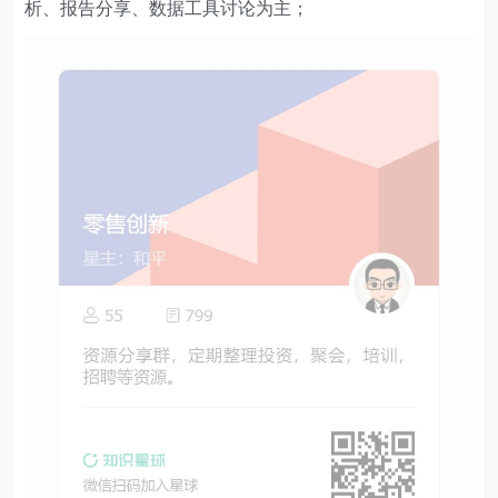
析、报告分享、数据工具讨论为主；