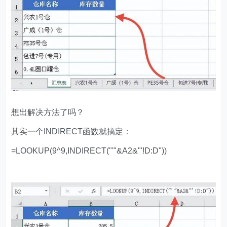
想出解决方法了吗？
其实一个INDIRECT函数就搞定：
=LOOKUP(9^9,INDIRECT("'"&A2&"'!D:D"))