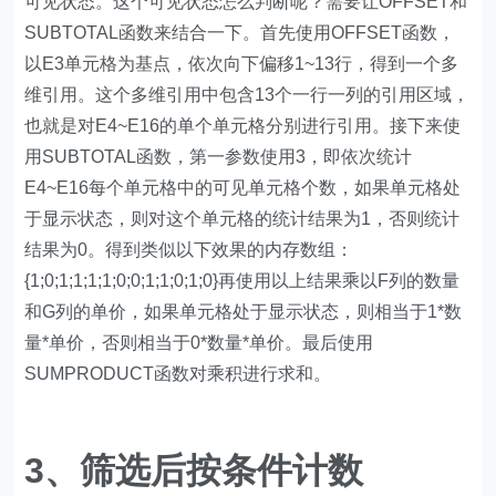
E4~E16每个单元格中的可见单元格个数，如果单元格处
于显示状态，则对这个单元格的统计结果为1，否则统计
结果为0。得到类似以下效果的内存数组：
{1;0;1;1;1;1;0;0;1;1;0;1;0}再使用以上结果乘以F列的数量
和G列的单价，如果单元格处于显示状态，则相当于1*数
量*单价，否则相当于0*数量*单价。最后使用
SUMPRODUCT函数对乘积进行求和。
3、筛选后按条件计数
如下图所示，对E列部门执行筛选后，要计算工龄大于3
的人数。E2单元格公式为：
=SUMPRODUCT(SUBTOTAL(3,OFFSET(E3,ROW(1:13
),))*(G4:G16>3))