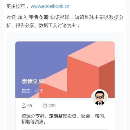
你将获得：
1、价值上万元的专业的PPT报告模板。
2、专业案例分析和解读笔记。
3、实用的Excel、Word、PPT技巧。
4、VIP讨论群，共享资源。
5、优惠的会员商品。
6、一次付费只需129元，即可下载本站文章涉及的文件
和软件。