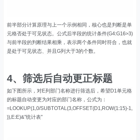
的标题自动变更为对应的部门名称，公式为：
=LOOKUP(1,0/SUBTOTAL(3,OFFSET(D1,ROW(1:15)-1,
)),E:E)&”统计表”
SUBTOTAL与OFFSET函数结合部分，目的仍然是判断D
列的单元格是否为可见状态。
得到由0和1组成的内存数组：
{0;1;0;0;0;0;1;1;1;1;0;1;0;1;0}用0/这个内存数组，得到由0
和错误值构成的新内存数组：
{#DIV/0!;0;#DIV/0!……;0;0;0;0;#DIV/0!;0;#DIV/0!;0;#DIV/