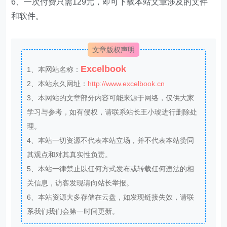
THE END
分享
相关内容
Excel技巧，​​VLOOKUP函数不能区分大小写，该
如何查找匹配？
​​Excel技巧，Excel中的小写金额转换成大写格式，
财务必学技巧！
​​Excel技巧，用Excel制作考勤表，人事必学技巧！
Excel技巧，​​Excel中用简单的REPT函数，制作星
型等级图！
Excel技巧，来自Excel的爱心动图满满祝福，请注
意查收！