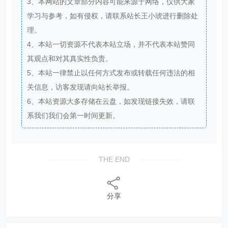
3、本网站的文章部分内容可能来源于网络，仅供大家
学习与参考，如有侵权，请联系站长王小琥进行删除处
理。
4、本站一切资源不代表本站立场，并不代表本站赞同
其观点和对其真实性负责。
5、本站一律禁止以任何方式发布或转载任何违法的相
关信息，访客发现请向站长举报。
6、本站资源大多存储在云盘，如发现链接失效，请联
系我们我们会第一时间更新。
THE END
分享