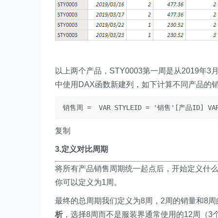
以上两个产品，STY0003第一周是从2019年3月9日
中使用DAX函数新建列，如下计算不同产品的
销售周 =  VAR STYLEID = '销售'[产品ID] VAR 
复制
3.定义对比周期
将所有产品销售周期统一起点后，开始定义什
你可以定义为1周。
最终的总周期我们定义为8周，2周的销量和8
析
，选择8周而不是服装界通常使用的12周（