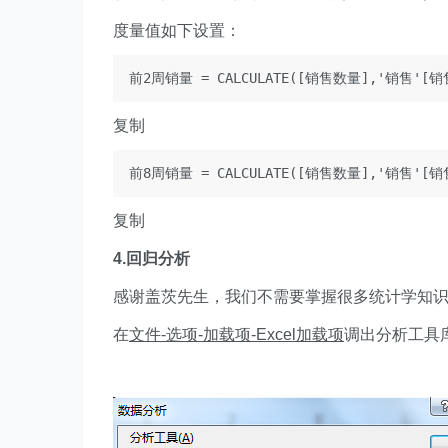
度量值如下设置：
前2周销量 = CALCULATE([销售数量],'销售'[销
复制
前8周销量 = CALCULATE([销售数量],'销售'[销
复制
4.回归分析
感谢盖茨先生，我们不需要掌握很多统计学知识，
在
文件-选项-加载项-Excel加载项
调出分析工具库