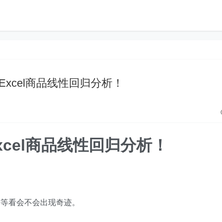
，​​Excel商品线性回归分析！
​Excel商品线性回归分析！
等等看会不会出现奇迹。