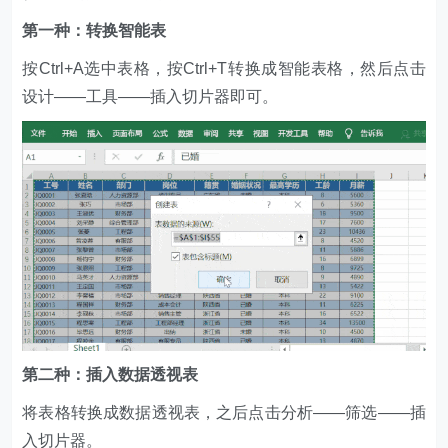
第一种：转换智能表
按Ctrl+A选中表格，按Ctrl+T转换成智能表格，然后点击
设计——工具——插入切片器即可。
第二种：插入数据透视表
将表格转换成数据透视表，之后点击分析——筛选——插
入切片器。