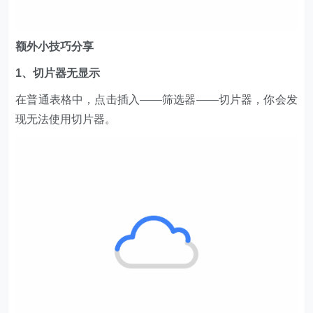
额外小技巧分享
1、切片器无显示
在普通表格中，点击插入——筛选器——切片器，你会发
现无法使用切片器。