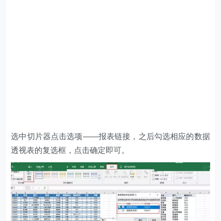
选中切片器点击选项——报表链接，之后勾选相应的数据
透视表的复选框，点击确定即可。