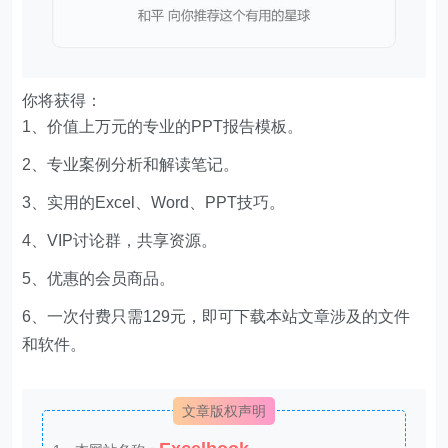
Excelbook
1、本网站名称：
2、本站永久网址：
http://www.excelbook.cn
3、本网站的文章部分内容可能来源于网络，仅供大家
学习与参考，如有侵权，请联系站长王小琥进行删除处
理。
4、本站一切资源不代表本站立场，并不代表本站赞同
其观点和对其真实性负责。
5、本站一律禁止以任何方式发布或转载任何违法的相
关信息，访客发现请向站长举报。
6、本站资源大多存储在云盘，如发现链接失效，请联
系我们我们会第一时间更新。
THE END