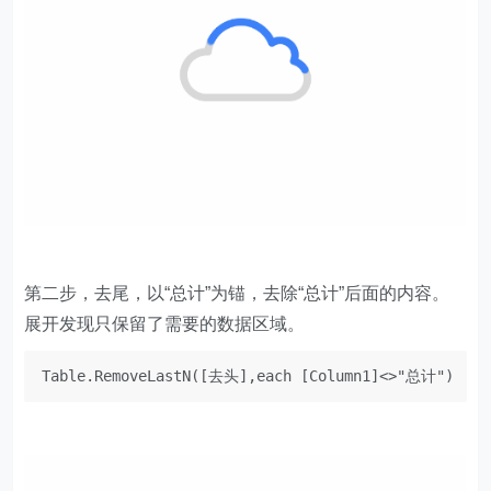
第二步，去尾，以“总计”为锚，去除“总计”后面的内容。
展开发现只保留了需要的数据区域。
Table.RemoveLastN([去头],each [Column1]<>"总计")