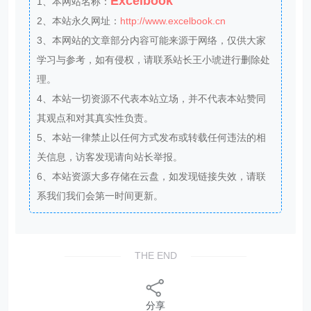
分享
相关内容
Excel技巧，​​VLOOKUP函数不能区分大小写，该
如何查找匹配？
​​Excel技巧，Excel中的小写金额转换成大写格式，
财务必学技巧！
​​Excel技巧，用Excel制作考勤表，人事必学技巧！
Excel技巧，​​Excel中用简单的REPT函数，制作星
型等级图！
Excel技巧，来自Excel的爱心动图满满祝福，请注
意查收！
Excel技巧，用Excel制作二级联动下拉菜单，源数
据在2列也可以！