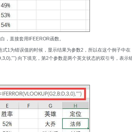
，直接套用IFEEROR函数。
 当表达式1为错误值的时候，显示结果为参数2，所以在这个例子中在
B:D,3,0),"") 向下填充，第2个参数是两个英文状态的双引号，表示