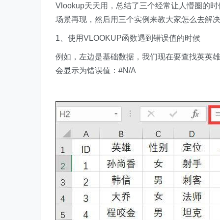
Vlookup天天用，总结了三个经常让人懵圈
场景再现，然后用三个实例来教大家怎么去解
1、使用VLOOKUP函数遇到错误值的时候
例如，左边是基础数据，我们现在要查找英英
会显示为错误值：#N/A