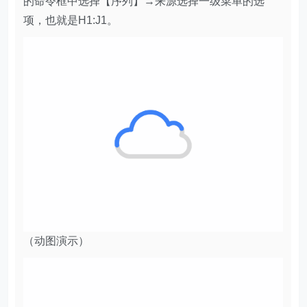
的命令框中选择【序列】→来源选择一级菜单的选
项，也就是H1:J1。
（动图演示）