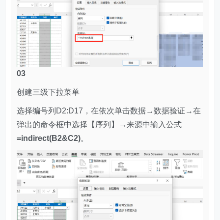
03
创建三级下拉菜单
选择编号列D2:D17，在依次单击数据→数据验证→在
弹出的命令框中选择【序列】→来源中输入公式
=indirect(B2&C2)
。
完工，效果如本文开始动图所示。