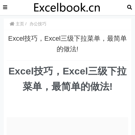
主页
办公技巧
Excel技巧，​​Excel三级下拉菜单，最简单
的做法!
Excel技巧，​​Excel三级下拉
菜单，最简单的做法!