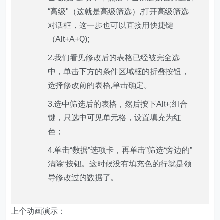
“高级"（这就是高级筛选）,打开高级筛选
对话框，这一步也可以直接用快捷键
（Alt+A+Q);
2.我们看见修改后的表格已经被完全选
中，单击下方的条件区域框的折叠按钮，
选择修改前的表格,单击确定。
3.选中筛选后的表格，然后按下Alt+;组合
键，只选中可见单元格，设置填充为红
色；
4.单击“数据”选项卡，再单击”筛选“旁边的”
清除“按钮。这时候没有填充色的行就是领
导修改过的数据了。
上个动画演示：