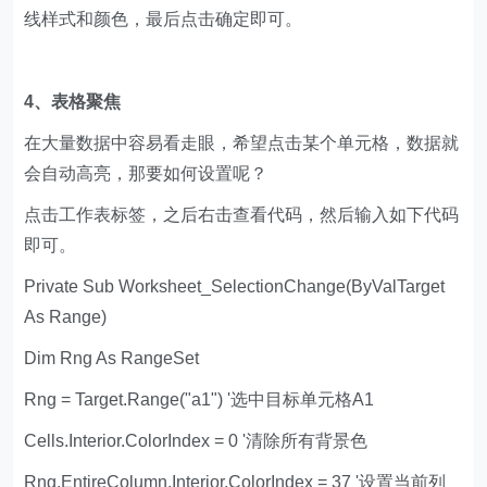
线样式和颜色，最后点击确定即可。
4、表格聚焦
在大量数据中容易看走眼，希望点击某个单元格，数据就
会自动高亮，那要如何设置呢？
点击工作表标签，之后右击查看代码，然后输入如下代码
即可。
Private Sub Worksheet_SelectionChange(ByValTarget
As Range)
Dim Rng As RangeSet
Rng = Target.Range("a1") '选中目标单元格A1
Cells.Interior.ColorIndex = 0 '清除所有背景色
Rng.EntireColumn.Interior.ColorIndex = 37 '设置当前列