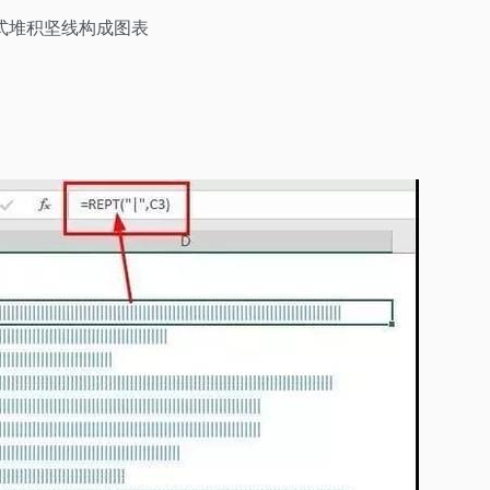
公式堆积坚线构成图表