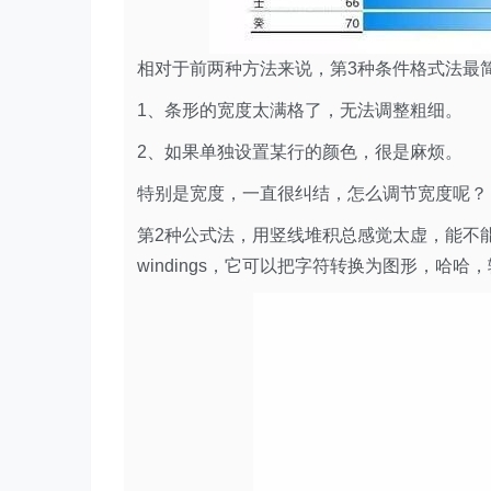
相对于前两种方法来说，第3种条件格式法最
1、条形的宽度太满格了，无法调整粗细。
2、如果单独设置某行的颜色，很是麻烦。
特别是宽度，一直很纠结，怎么调节宽度呢？
第2种公式法，用竖线堆积总感觉太虚，能不
windings，它可以把字符转换为图形，哈