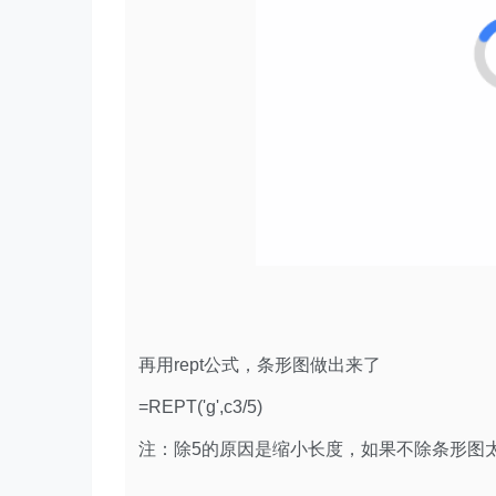
再用rept公式，条形图做出来了
=REPT('g',c3/5)
注：除5的原因是缩小长度，如果不除条形图