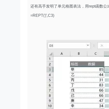
还有高手发明了单元格图表法，用rept函数
=REPT('|',C3)