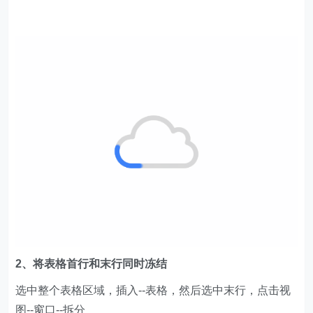
2、将表格首行和末行同时冻结
选中整个表格区域，插入--表格，然后选中末行，点击视
图--窗口--拆分