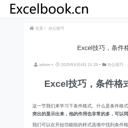
主页
办公技巧
Excel技巧，条
admin
•
2025年6月4日 21:25
•
办公技巧
Excel技巧，条件格
这一节我们来学习下条件格式。什么是条件格
突出的显示出来，他的作用也非常的多，可以
我们可以在开始功能组的样式选项中找到条件