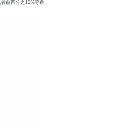
者前百分之10%等数