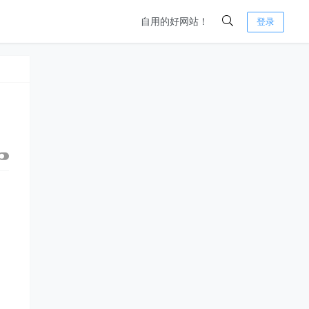
自用的好网站！
登录
、
了