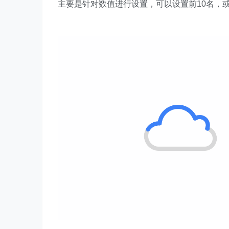
2.最前/最后规则
主要是针对数值进行设置，可以设置前10名，或