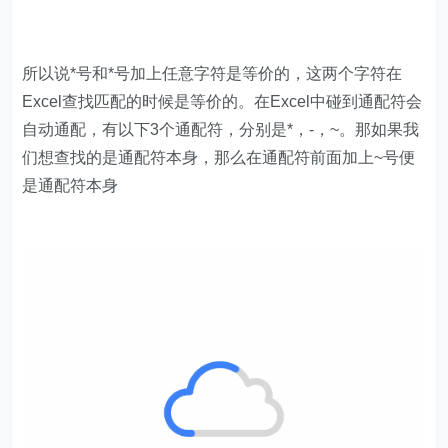
所以说*号和*号加上任意字符是等价的，这两个字符在
Excel查找匹配的时候是等价的。在Excel中碰到通配符会
自动通配，有以下3个通配符，分别是*，-，~。那如果我
们想查找的是通配符本身，那么在通配符前面加上~号便
是通配符本身