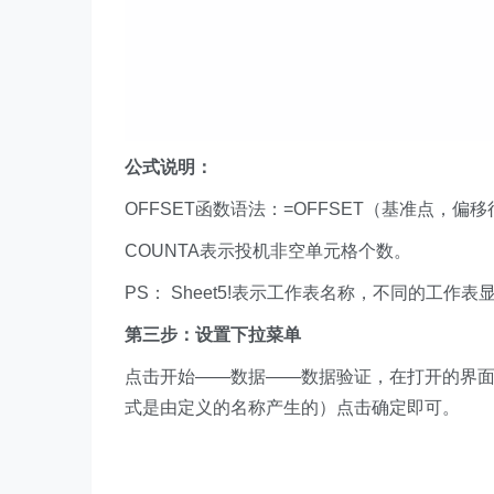
公式说明：
OFFSET函数语法：=OFFSET（基准点，
COUNTA表示投机非空单元格个数。
PS： Sheet5!表示工作表名称，不同的工作
第三步：
设置下拉菜单
点击开始——数据——数据验证，在打开的界面
式是由定义的名称产生的）点击确定即可。