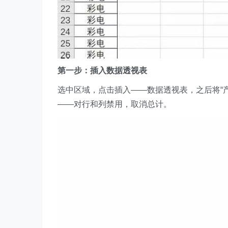
第一步：
插入数据透视表
选中区域，点击插入——数据透视表，之后将“
——对行和列禁用，取消总计。