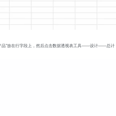
产品”放在行字段上，然后点击数据透视表工具——设计——总计