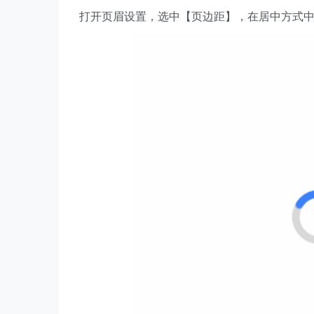
打开页眉设置，选中【页边距】，在居中方式