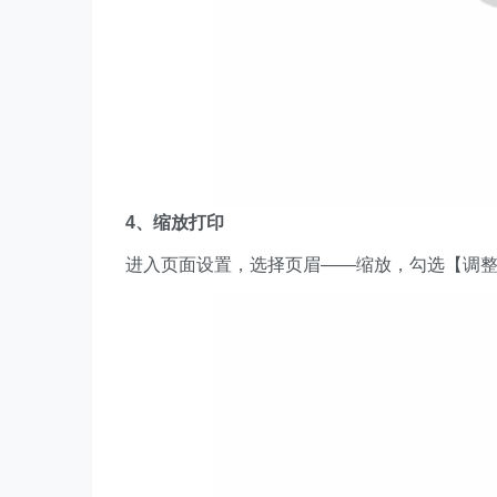
4、缩放打印
进入页面设置，选择页眉——缩放，勾选【调整