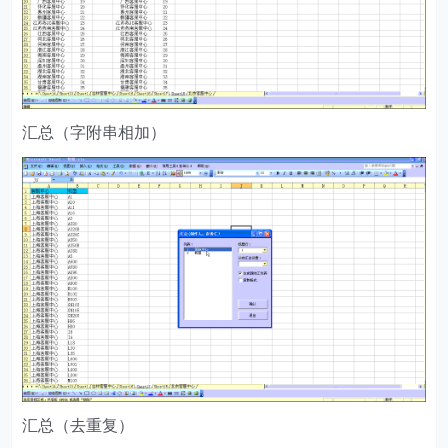
汇总（字附串相加）
汇总（去重复）