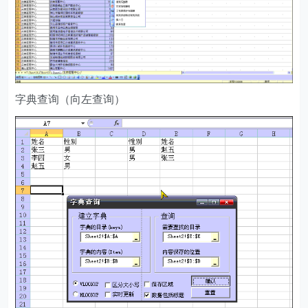
字典查询（向左查询）