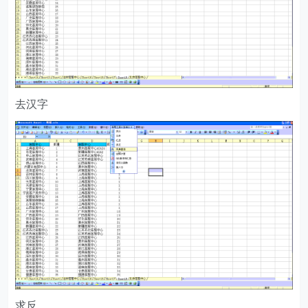
去汉字
求反