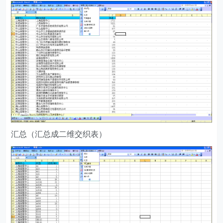
汇总（汇总成二维交织表）