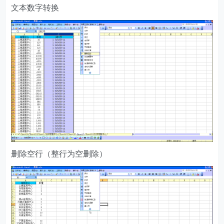
文本数字转换
删除空行（整行为空删除）