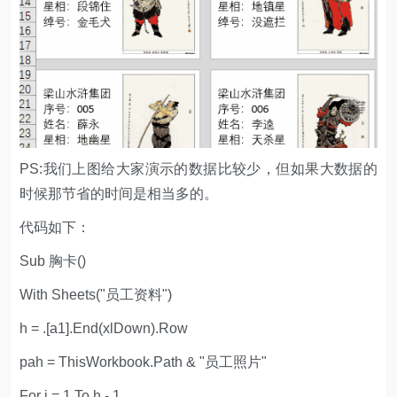
PS:我们上图给大家演示的数据比较少，但如果大数据的
时候那节省的时间是相当多的。
代码如下：
Sub 胸卡()
With Sheets("员工资料")
h = .[a1].End(xlDown).Row
pah = ThisWorkbook.Path & "员工照片"
For i = 1 To h - 1