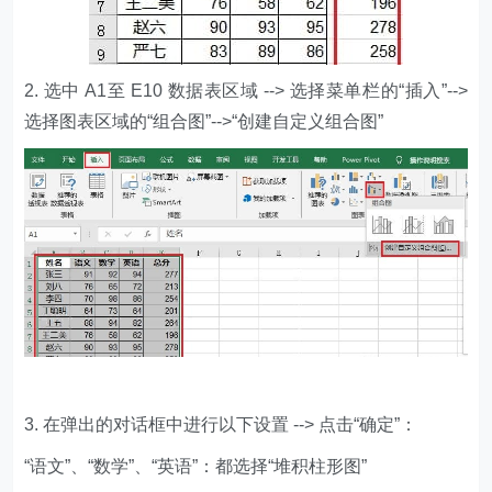
2. 选中 A1至 E10 数据表区域 --> 选择菜单栏的“插入”-->
选择图表区域的“组合图”-->“创建自定义组合图”
3. 在弹出的对话框中进行以下设置 --> 点击“确定”：
“语文”、“数学”、“英语”：都选择“堆积柱形图”