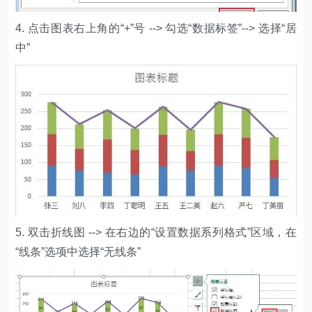
4. 点击图表右上角的“+”号 --> 勾选“数据标签”--> 选择“居
中”
5. 双击折线图 --> 在右边的“设置数据系列格式”区域，在
“线条”选项中选择“无线条”