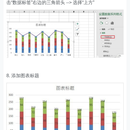
击“数据标签”右边的三角箭头 --> 选择“上方”
8. 添加图表标题