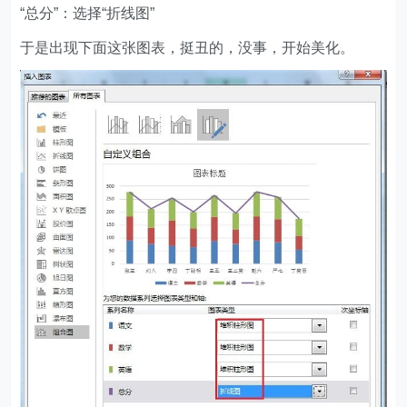
“总分”：选择“折线图”
于是出现下面这张图表，挺丑的，没事，开始美化。