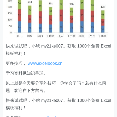
快来试试吧，小琥 my21ke007。获取 1000个免费 Excel
模板福利​​​​！
更多技巧，
www.excelbook.cn
学习资料见知识星球。
以上就是今天要分享的技巧，你学会了吗？若有什么问
题，欢迎在下方留言。
快来试试吧，小琥 my21ke007。获取 1000个免费 Excel
模板福利​​​​！