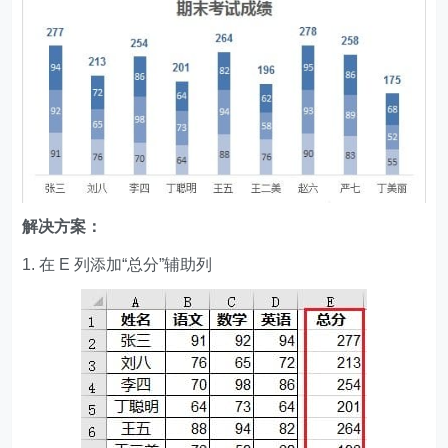
解决方案：
1. 在 E 列添加“总分”辅助列