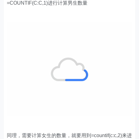
=COUNTIF(C:C,1)进行计算男生数量
同理，需要计算女生的数量，就要用到=countif(c:c,2)来进