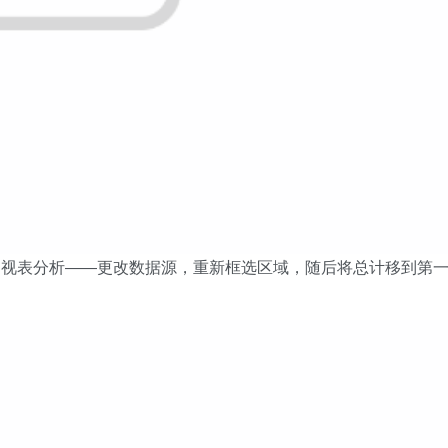
透视表分析——更改数据源，重新框选区域，随后将总计移到第