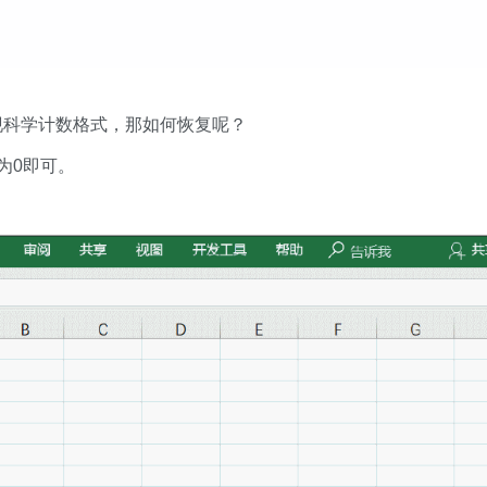
现科学计数格式，那如何恢复呢？
改为0即可。