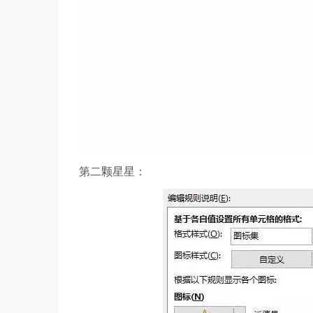
第二颗星星：