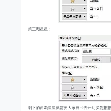
第三颗星星：
剩下的两颗星星就需要大家自己去开动脑筋想想咯~​​