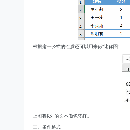
根据这一公式的性质还可以用来做“迷你图”——
上图将K列的文本颜色变红。
三、条件格式