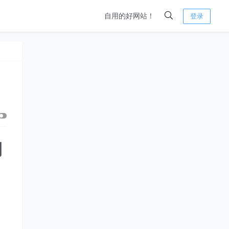
自用的好网站！
登录
用