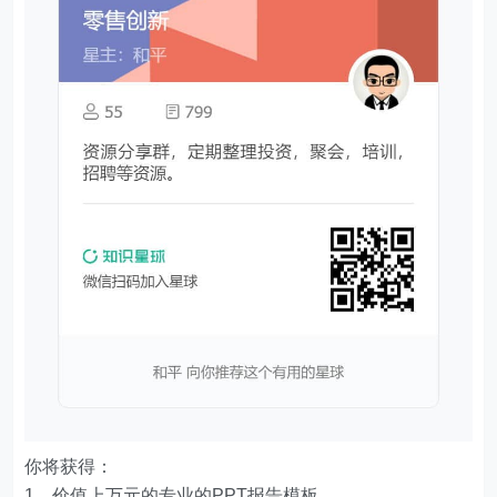
你将获得：
1、价值上万元的专业的PPT报告模板。