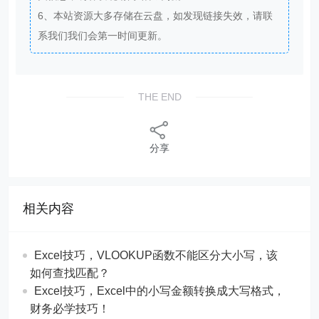
相关内容
Excel技巧，​​VLOOKUP函数不能区分大小写，该
如何查找匹配？
​​Excel技巧，Excel中的小写金额转换成大写格式，
财务必学技巧！
​​Excel技巧，用Excel制作考勤表，人事必学技巧！
Excel技巧，​​Excel中用简单的REPT函数，制作星
型等级图！
Excel技巧，来自Excel的爱心动图满满祝福，请注
意查收！
Excel技巧，用Excel制作二级联动下拉菜单，源数
据在2列也可以！