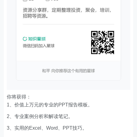
你将获得：
1、价值上万元的专业的PPT报告模板。
2、专业案例分析和解读笔记。
3、实用的Excel、Word、PPT技巧。
4、VIP讨论群，共享资源。
5、优惠的会员商品。
6、一次付费只需129元，即可下载本站文章涉及的文件
和软件。
文章版权声明