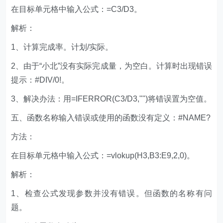
2、由于“小北”没有实际完成量，为空白。计算时出现错误
提示：#DIV/0!。
3、解决办法：用=IFERROR(C3/D3,"")将错误置为空值。
五、函数名称输入错误或使用的函数没有定义：#NAME?
方法：
在目标单元格中输入公式：=vlokup(H3,B3:E9,2,0)。
解析：
1、检查公式发现参数并没有错误。但函数的名称有问
题。
2、修改函数名称为：vlookup。
六、参数类型不符：#VALUE!