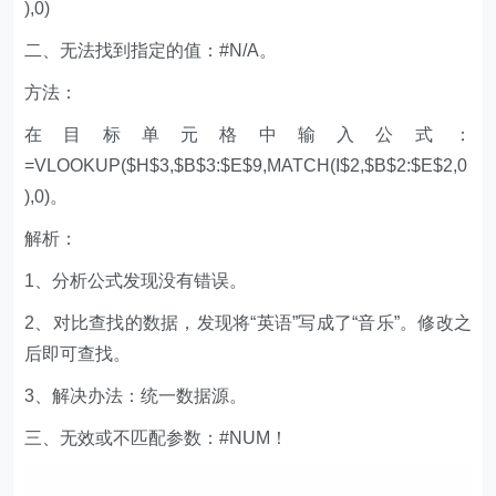
),0)
二、无法找到指定的值：#N/A。
方法：
在目标单元格中输入公式：
=VLOOKUP($H$3,$B$3:$E$9,MATCH(I$2,$B$2:$E$2,0
),0)。
解析：
1、分析公式发现没有错误。
2、对比查找的数据，发现将“英语”写成了“音乐”。修改之
后即可查找。
3、解决办法：统一数据源。
三、无效或不匹配参数：#NUM！