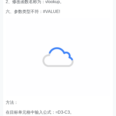
方法：
在目标单元格中输入公式：=D3-C3。
解析：
1、计算期末成绩和期中成绩的差值。
2、由于期末成绩中的值并不全部为文本类型。所以并不
能计算差值。
3、解决办法：修改参数类型。
七、单元格内容的宽度大于单元格的宽度：