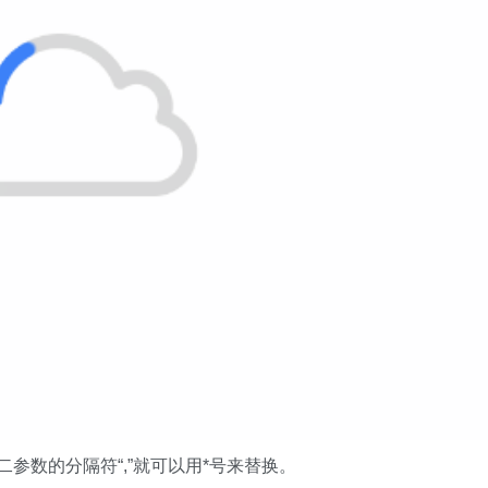
二参数的分隔符“,”就可以用*号来替换。