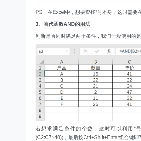
PS：在Excel中，想要查找*号本身，这时需
3、替代函数AND的用法
判断是否同时满足两个条件，我们一般使用的是
若想求满足条件的个数，这时可以利用*号来代替
(C2:C7>40))，最后按Ctrl+Shift+Enter组合键