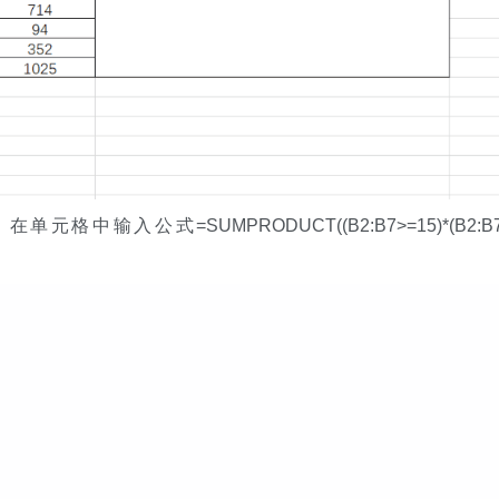
中输入公式=SUMPRODUCT((B2:B7>=15)*(B2:B7