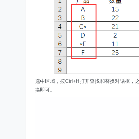
选中区域，按Ctrl+H打开查找和替换对话框，
换即可。