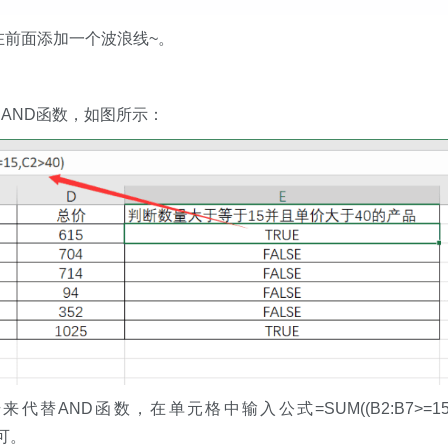
要在前面添加一个波浪线~。
AND函数，如图所示：
AND函数，在单元格中输入公式=SUM((B2:B7>=15)
即可。