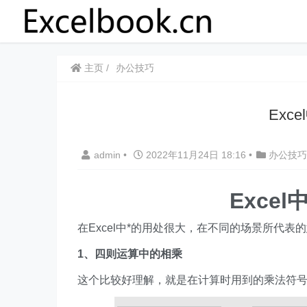
主页
办公技巧
​​E
admin
•
2022年11月24日 18:16
•
办公技巧
​​Exc
在Excel中*的用处很大，在不同的场景所代
1、四则运算中的相乘
这个比较好理解，就是在计算时用到的乘法符