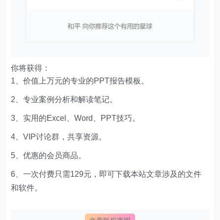
你将获得：
1、价值上万元的专业的PPT报告模板。
2、专业案例分析和解读笔记。
3、实用的Excel、Word、PPT技巧。
4、VIP讨论群，共享资源。
5、优惠的会员商品。
6、一次付费只需129元，即可下载本站文章涉及的文件
和软件。