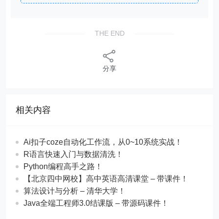
THE END
分享
相关内容
Ai扣子coze自动化工作流，从0~10系统实战！
R语言快速入门与数据清洗！
Python编程高手之路！
【北京四中网校】高中英语高清课堂 – 带课件！
算法设计与分析 – 清华大学！
Java全端工程师3.0结课版 – 带源码课件！