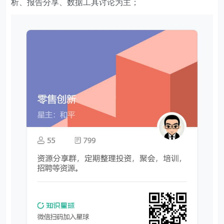
析、报告分享、数据工具讨论为主；