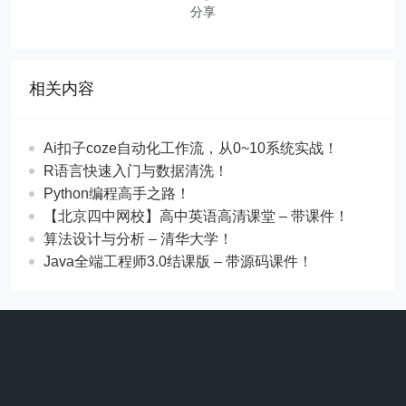
分享
相关内容
Ai扣子coze自动化工作流，从0~10系统实战！
R语言快速入门与数据清洗！
Python编程高手之路！
【北京四中网校】高中英语高清课堂 – 带课件！
算法设计与分析 – 清华大学！
Java全端工程师3.0结课版 – 带源码课件！