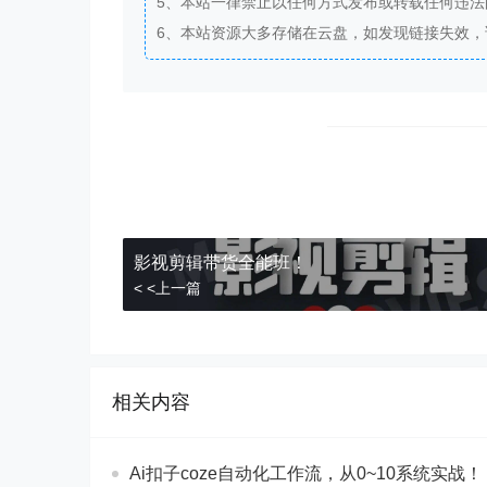
5、本站一律禁止以任何方式发布或转载任何违
6、本站资源大多存储在云盘，如发现链接失效
影视剪辑带货全能班！
< <上一篇
相关内容
Ai扣子coze自动化工作流，从0~10系统实战！