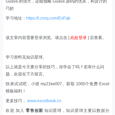
Guava 的强大，还能领略 Guava 源码的优美，和设计的
巧妙
学习地址：
https://t.zsxq.com/EsFqb
该文章内容需要登录浏览。请点击 [
此处登录
] 后查看。
学习资料见知识星球。
以上就是今天要分享的技巧，你学会了吗？若有什么问
题，欢迎在下方留言。
快来试试吧，小琥 my21ke007。获取 1000个免费 Excel
模板福利​​​​！
更多技巧，
www.excelbook.cn
欢迎 加入
零售创新
知识星球，知识星球主要以数据分