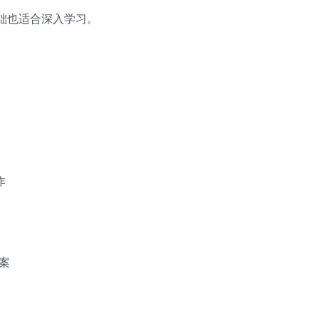
础也适合深入学习。
作
案