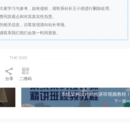
供大家学习与参考，如有侵权，请联系站长王小琥进行删除处理。
站赞同其观点和对其真实性负责。
法的相关信息，访客发现请向站长举报。
，请联系我们我们会第一时间更新。
THE END
分享
二维码
系统架构设计师精讲班视频教程
下一篇>