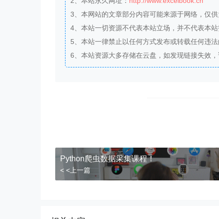
2、本站永久网址：
http://www.excelbook.cn
3、本网站的文章部分内容可能来源于网络，仅
4、本站一切资源不代表本站立场，并不代表本
5、本站一律禁止以任何方式发布或转载任何违
6、本站资源大多存储在云盘，如发现链接失效
Python爬虫数据采集课程！
< <上一篇