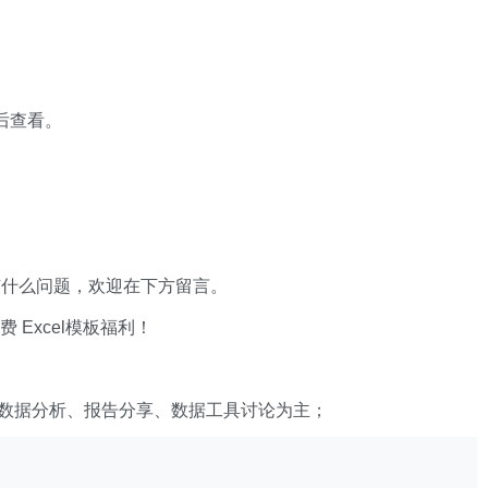
 后查看。
有什么问题，欢迎在下方留言。
xcel模板福利​​​​！
数据分析、报告分享、数据工具讨论为主；