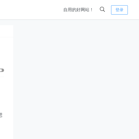
自用的好网站！
登录
想