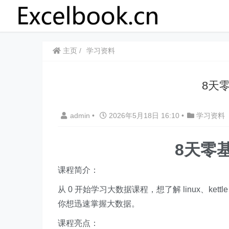
主页
学习资料
8天
admin
•
2026年5月18日 16:10
•
学习资料
8天零
课程简介：
从 0 开始学习大数据课程，想了解 linux、ket
你想迅速掌握大数据。
课程亮点：