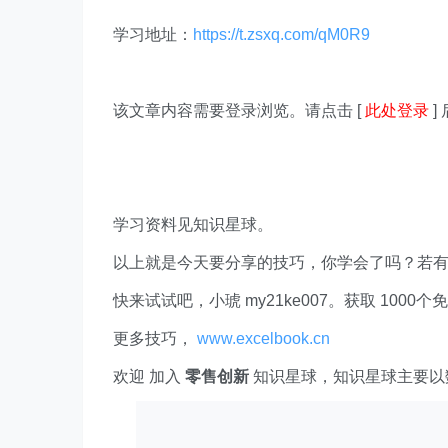
学习地址：
https://t.zsxq.com/qM0R9
该文章内容需要登录浏览。请点击 [
此处登录
]
学习资料见知识星球。
以上就是今天要分享的技巧，你学会了吗？若
快来试试吧，小琥 my21ke007。获取 1000个免费 E
更多技巧，
www.excelbook.cn
欢迎 加入
零售创新
知识星球，知识星球主要以