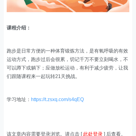
课程介绍：
跑步是日常方便的一种体育锻炼方法，是有氧呼吸的有效
运动方式，跑步过后会很累，切记千万不要立刻喝水，不
可以蹲下或躺下；应做放松运动，有利于减少疲劳，让我
们跟随课程来一起玩转21天挑战。
学习地址：
https://t.zsxq.com/s4qEQ
该文章内容需要登录浏览。请点击 [
此处登录
] 后查看。