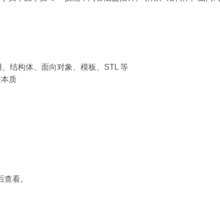
用、结构体、面向对象、模板、STL 等
程本质
 后查看。