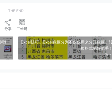
THE END
分享
二维码
程!
Excel技巧，​​Excel数据分列不仅仅用来分开数据，
换格式的好能手
下一篇>