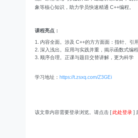
象等核心知识，助力学员快速精通 C++编程。
课程亮点：
内容全面。涉及 C++的方方面面：指针、引
深入浅出。应用与实践并重，揭示函数式编
顺序合理。正课与题目交替讲解，更为科学
学习地址：
https://t.zsxq.com/Z3GEi
该文章内容需要登录浏览。请点击 [
此处登录
]