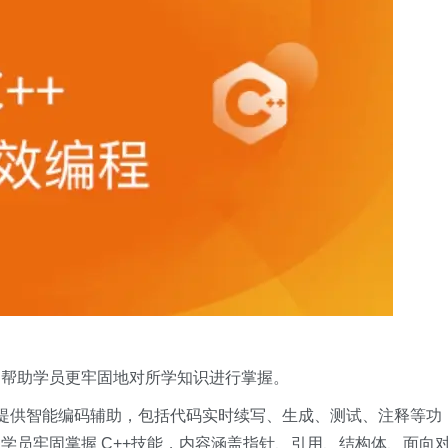
，帮助学员更牢固地对所学知识进行掌握。
大模型提供智能编码辅助，包括代码实时续写、生成、测试、注释等功
学员牢固掌握 C++技能，内容涵盖指针、引用、结构体、面向