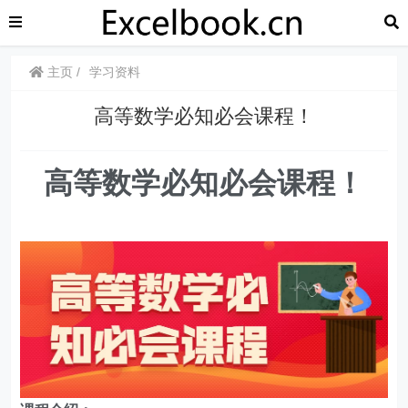
主页
学习资料
高等数学必知必会课程！
高等数学必知必会课程！